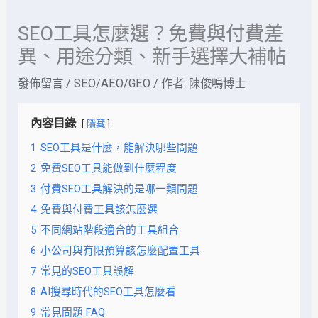
SEO工具怎麼選？免費與付費差
異、用途分類、新手選擇大補帖
發佈留言
/
SEO/AEO/GEO
/ 作者:
陳俊鳴博士
內容目錄
隱藏
1
SEO工具是什麼，能解決哪些問題
2
免費SEO工具能做到什麼程度
3
付費SEO工具解決的是哪一類問題
4
免費與付費工具該怎麼選
5
不同網站階段適合的工具組合
6
小公司與有限預算該怎麼配置工具
7
常見的SEO工具誤解
8
AI搜尋時代的SEO工具怎麼看
9
常見問題 FAQ