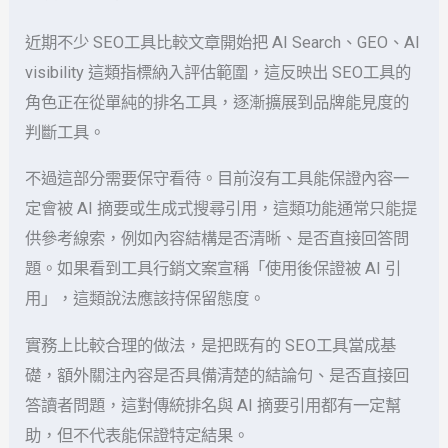
近期不少 SEO工具比較文章開始把 AI Search、GEO、AI
visibility 這類指標納入評估範圍，這反映出 SEO工具的
角色正在從單純的排名工具，逐漸擴展到品牌能見度的
判斷工具。
不過這部分需要保守看待。目前沒有工具能保證內容一
定會被 AI 摘要或生成式搜尋引用，這類功能通常只能提
供參考線索，例如內容結構是否清晰、是否直接回答問
題。如果看到工具行銷文案宣稱「使用後保證被 AI 引
用」，這類說法應該持保留態度。
實務上比較合理的做法，是把既有的 SEO工具當成基
礎，額外關注內容是否具備清楚的結論句、是否直接回
答讀者問題，這對傳統排名與 AI 摘要引用都有一定幫
助，但不代表能保證特定結果。