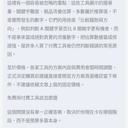
這裡有一個容易被忽略的重點：這些工具顯示的搜尋
量、關鍵字難度、競品流量估算，多數屬於推算值，不
是實際發生的數字。它們的用途是「比較趨勢與方
向」，例如判斷 A 關鍵字是否比 B 關鵜字更有機會，而
不是拿來當成絕對真實的流量數字。把估算數據當成保
證值，是許多人買了付費工具後仍然判斷錯誤的常見原
因。
至於價格，各家工具的方案內容與費用會隨時間調整，
正式決定購買前建議直接查閱官方方案頁面確認當下條
件，不建議依賴文章上寫的固定價格。
免費與付費工具該怎麼選
這個問題沒有單一正確答案，取決於你現在卡在哪個階
段，而不是預算多寡本身。