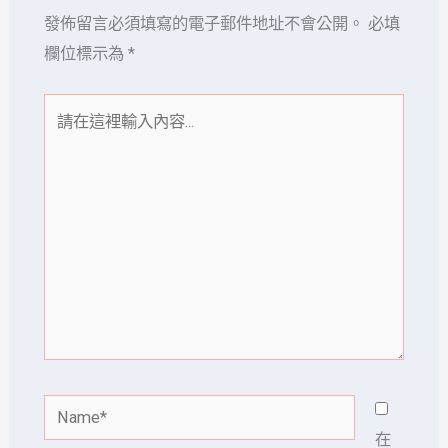
發佈留言必須填寫的電子郵件地址不會公開。
必填
欄位標示為
*
請
在
這
裡
輸
入
內
容...
Name*
在