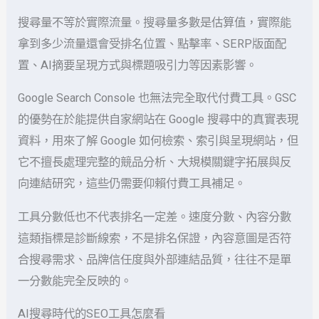
搜尋量不等於實際流量。搜尋量多數是估算值，實際能
拿到多少流量還會受排名位置、點擊率、SERP版面配
置、AI摘要呈現方式與標題吸引力等因素影響。
Google Search Console 也無法完全取代付費工具。GSC
的優勢在於能提供自家網站在 Google 搜尋中的真實表現
資料，用來了解 Google 如何檢索、索引與呈現網站，但
它不擅長處理完整的競品分析、大規模關鍵字拓展與反
向連結研究，這些仍需要仰賴付費工具補足。
工具分數低也不代表排名一定差。速度分數、內容分數
這類指標是診斷線索，不是排名保證，內容意圖是否符
合搜尋需求、品牌信任度與外部連結品質，往往不是單
一分數能完全反映的。
AI搜尋時代的SEO工具怎麼看