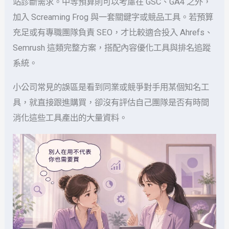
站診斷需求。中等預算則可以考慮在 GSC、GA4 之外，
加入 Screaming Frog 與一套關鍵字或競品工具。若預算
充足或有專職團隊負責 SEO，才比較適合投入 Ahrefs、
Semrush 這類完整方案，搭配內容優化工具與排名追蹤
系統。
小公司常見的誤區是看到同業或競爭對手用某個知名工
具，就直接跟進購買，卻沒有評估自己團隊是否有時間
消化這些工具產出的大量資料。