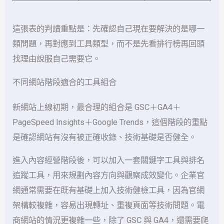
這張表的判讀重點是：先確認自己現在要解決的是哪一
類問題，再對應到工具類型，而不是先看排行榜再回頭
找理由說服自己需要它。
不同網站階段適合的工具組合
新網站上線初期，最合理的組合是 GSC＋GA4＋
PageSpeed Insights＋Google Trends，這個階段的重點
是確認網站有沒有被正確收錄、技術基礎是否健全。
進入內容經營階段後，可以加入一套關鍵字工具與排名
追蹤工具，用來規劃內容方向與觀察成效變化。企業官
網通常需要在既有基礎上加入技術健檢工具，因為官網
架構較複雜，容易出現轉址、重複頁面等技術問題。電
商網站的情況更複雜一些，除了 GSC 與 GA4，還需要爬