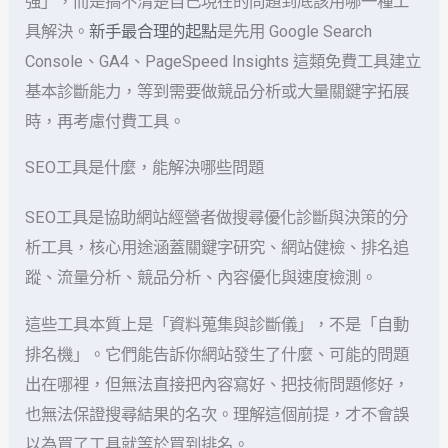
強」，而是搞不清楚自己現在的問題到底該用哪一種工
具解決。
新手最合理的起點
是先用 Google Search
Console、GA4、PageSpeed Insights 這類免費工具建立
基本診斷能力，等到需要做競品分析或大量關鍵字拓展
時，再考慮付費工具。
SEO工具是什麼，能解決哪些問題
SEO工具是協助網站經營者做搜尋優化診斷與決策的分
析工具，核心用途涵蓋關鍵字研究、網站健檢、排名追
蹤、流量分析、競品分析、內容優化與速度檢測。
這些工具本質上是「資料蒐集與診斷儀」，不是「自動
排名機」。它們能告訴你網站發生了什麼、可能的問題
出在哪裡，但無法直接把內容寫好、把技術問題修好，
也無法保證搜尋結果的名次。理解這個前提，才不會誤
以為買了工具就等於買到排名。