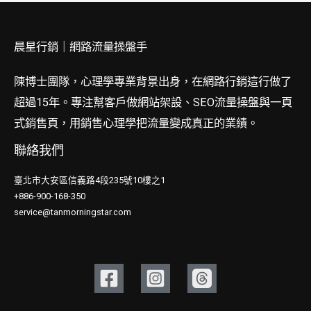
晨星行銷｜網路流量操盤手
陳博士團隊，心理學專業背景出身，在網路行銷這行做了
超過15年。專注幫客戶做網站架設、SEO流量操盤與一頁
式銷售頁，用銷售心理學把流量變成真正的業績。
聯絡我們
臺北市大安區信義路4段235號10樓之1
+886-900-168-350
service@tanmorningstar.com