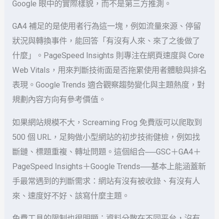
Google 眼中的實際樣貌，而不是第三方推測。
GA4 補足的是使用者行為這一塊，例如流量來源、停留
狀況與轉換事件，能回答「有沒有人來、來了之後做了
什麼」。PageSpeed Insights 則專注在網頁速度與 Core
Web Vitals，用來判斷技術面是否拖累使用者體驗與排名
表現。Google Trends 適合觀察趨勢變化與主題熱度，對
規劃內容方向有參考價值。
如果網站規模不大，Screaming Frog 免費版可以爬取到
500 個 URL，足夠做小型網站的初步技術健檢，例如找
斷鏈、標題重複、轉址問題。這個組合──GSC＋GA4＋
PageSpeed Insights＋Google Trends──基本上能涵蓋新
手最常遇到的判斷需求：網站有沒有被收錄、有沒有人
來、速度好不好、該寫什麼主題。
免費工具的限制也很明顯：資料分散在不同平台，沒有