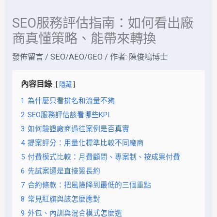
SEO服務評估指南：如何看出廠
商真懂策略、能帶來轉換
發佈留言
/
SEO/AEO/GEO
/ 作者:
陳俊鳴博士
內容目錄
隱藏
1
為什麼只看排名和流量不夠
2
SEO服務評估該看哪些KPI
3
如何驗證廠商過往案例是否真實
4
提案評分：用量化標準比較不同廠商
5
付費模式比較：月費顧問、專案制、按成果付費
6
先試案還是直接簽長約
7
合約條款：把風險降到最低的三個重點
8
常見紅旗與該怎麼應對
9
外包、內訓與混合模式怎麼選