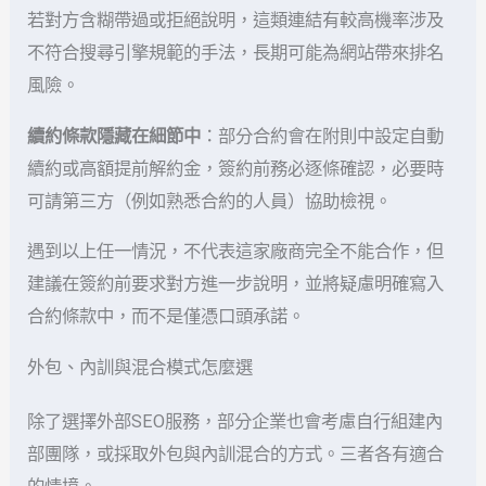
若對方含糊帶過或拒絕說明，這類連結有較高機率涉及
不符合搜尋引擎規範的手法，長期可能為網站帶來排名
風險。
續約條款隱藏在細節中
：部分合約會在附則中設定自動
續約或高額提前解約金，簽約前務必逐條確認，必要時
可請第三方（例如熟悉合約的人員）協助檢視。
遇到以上任一情況，不代表這家廠商完全不能合作，但
建議在簽約前要求對方進一步說明，並將疑慮明確寫入
合約條款中，而不是僅憑口頭承諾。
外包、內訓與混合模式怎麼選
除了選擇外部SEO服務，部分企業也會考慮自行組建內
部團隊，或採取外包與內訓混合的方式。三者各有適合