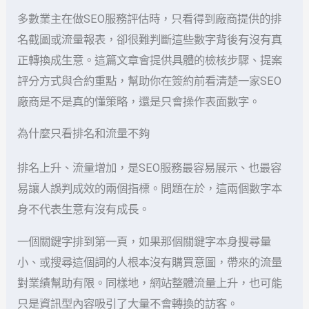
多數業主在做SEO服務評估時，只看得到廠商提供的排
名截圖或流量報表，卻很難判斷這些數字背後有沒有真
正轉換成生意。這篇文章會提供具體的檢核步驟、提案
評分方式與合約重點，幫助你在簽約前看清楚一家SEO
廠商是不是真的懂策略，還是只會操作表面數字。
為什麼只看排名和流量不夠
排名上升、流量增加，是SEO服務最容易展示、也最容
易讓人誤判成效的兩個指標。問題在於，這兩個數字本
身不代表生意有沒有成長。
一個關鍵字排到第一頁，如果那個關鍵字本身搜尋量
小、或搜尋這個詞的人根本沒有購買意圖，帶來的流量
對業績幫助有限。同樣地，網站整體流量上升，也可能
只是資訊型內容吸引了大量不會轉換的訪客。