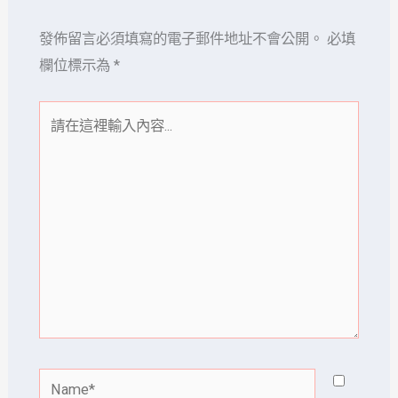
發佈留言必須填寫的電子郵件地址不會公開。
必填
欄位標示為
*
請
在
這
裡
輸
入
內
容...
Name*