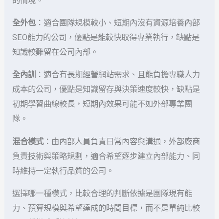
的情境。
全外包
：適合團隊規模較小、短期內沒有資源培養內部
SEO能力的公司，優點是能較快取得專業執行，缺點是
知識較難留在公司內部。
全內訓
：適合有長期經營網站需求、且能負擔專職人力
成本的公司，優點是知識留存與決策速度較快，缺點是
初期學習曲線較長，短期內效果可能不如外部專業團
隊。
混合模式
：由內部人員負責日常內容與溝通，外部廠商
負責技術與策略規劃，適合希望逐步建立內部能力、同
時維持一定執行品質的公司。
選擇哪一種模式，比較合理的判斷依據是團隊現有能
力、預算規模與希望達成的時間目標，而不是單純比較