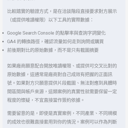
比較踏實的驗證方式，是在洽談階段直接要求對方展示
（或提供唯讀權限）以下工具的實際數據：
Google Search Console 的點擊率與查詢字詞變化
GA4 的轉換路徑，確認流量如何走到詢問或購買
前後期對比的原始數據，而不是只有截圖摘要
如果廠商願意配合開放唯讀權限、或提供可交叉比對的
原始數據，這通常是廠商對自己成效有把握的正面訊
號。如果對方只願意提供片段截圖、無法對應到具體時
間區間與帳戶來源，這類案例的真實性就需要保留一定
程度的懷疑，不宜直接當作簽約依據。
需要留意的是，即使是真實案例，不同產業、不同規模
的成效也很難直接套用到你的情況。案例可以作為判斷