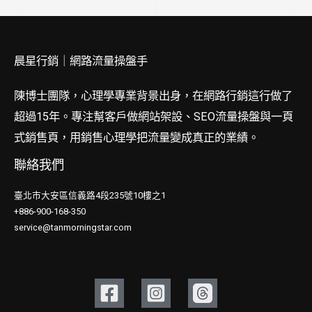
晨星行銷｜網路流量操盤手
陳博士團隊，心理學專業背景出身，在網路行銷這行做了
超過15年。專注幫客戶做網站架設、SEO流量操盤與一頁
式銷售頁，用銷售心理學把流量變成真正的業績。
聯絡我們
臺北市大安區信義路4段235號10樓之1
+886-900-168-350
service@tanmorningstar.com