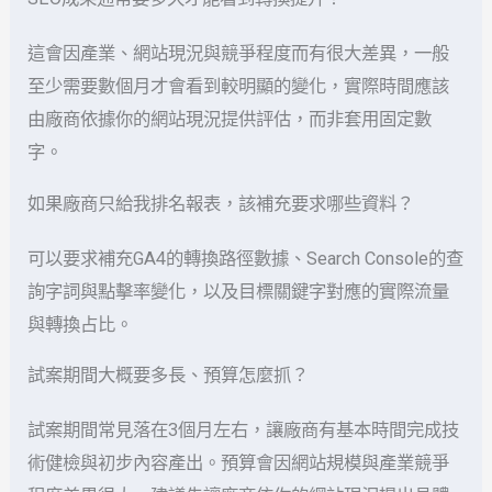
這會因產業、網站現況與競爭程度而有很大差異，一般
至少需要數個月才會看到較明顯的變化，實際時間應該
由廠商依據你的網站現況提供評估，而非套用固定數
字。
如果廠商只給我排名報表，該補充要求哪些資料？
可以要求補充GA4的轉換路徑數據、Search Console的查
詢字詞與點擊率變化，以及目標關鍵字對應的實際流量
與轉換占比。
試案期間大概要多長、預算怎麼抓？
試案期間常見落在3個月左右，讓廠商有基本時間完成技
術健檢與初步內容產出。預算會因網站規模與產業競爭