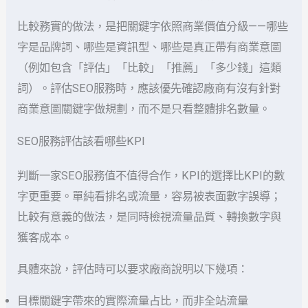
比較務實的做法，是把關鍵字依照商業價值分級——哪些
字是品牌詞、哪些是資訊型、哪些是真正帶有商業意圖
（例如包含「評估」「比較」「推薦」「多少錢」這類
詞）。評估SEO服務時，應該優先確認廠商有沒有針對
商業意圖關鍵字做規劃，而不是只看整體排名數量。
SEO服務評估該看哪些KPI
判斷一家SEO服務值不值得合作，KPI的選擇比KPI的數
字更重要。單純看排名或流量，容易被表面數字誤導；
比較有意義的做法，是同時檢視流量品質、轉換數字與
獲客成本。
具體來說，評估時可以要求廠商說明以下幾項：
目標關鍵字帶來的實際流量占比，而非全站流量