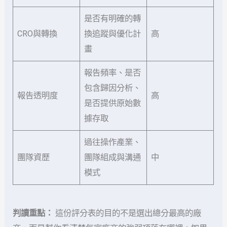
是否有明確的轉
CRO與轉換
換追蹤與優化計
高
畫
報告頻率、是否
包含歸因分析、
報告透明度
高
是否提供原始數
據存取
過往操作產業、
團隊資歷
團隊組成與溝通
中
模式
判讀重點：
這份評分表的目的不是選出總分最高的廠