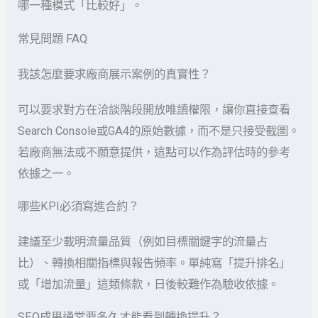
哪一種模式「比較好」。
常見問題 FAQ
我該怎麼要求廠商展示案例的真實性？
可以要求對方在洽談階段開放唯讀權限，讓你直接查看
Search Console或GA4的原始數據，而不是只接受截圖。
若廠商無法或不願意提供，這點可以作為評估時的參考
依據之一。
哪些KPI必須寫進合約？
建議至少載明流量品質（例如目標關鍵字的流量占
比）、轉換相關指標與報告頻率。單純寫「提升排名」
或「增加流量」這類條款，日後較難作為驗收依據。
SEO成果通常要多久才能看到轉換提升？