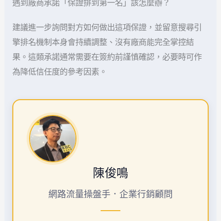
遇到廠商承諾「保證排到第一名」該怎麼辦？
建議進一步詢問對方如何做出這項保證，並留意搜尋引
擎排名機制本身會持續調整、沒有廠商能完全掌控結
果。這類承諾通常需要在簽約前謹慎確認，必要時可作
為降低信任度的參考因素。
陳俊鳴
網路流量操盤手．企業行銷顧問