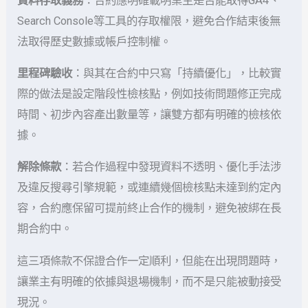
資料存取義務
：合約應明確載明業主是否能取得GA4、
Search Console等工具的存取權限，避免合作結束後無
法取得歷史數據或帳戶控制權。
里程碑驗收
：與其在合約中只寫「持續優化」，比較實
際的做法是設定階段性檢核點，例如技術問題修正完成
時間、初步內容產出數量等，讓雙方都有明確的檢核依
據。
解除條款
：若合作過程中發現資料不透明、優化手法涉
及違反搜尋引擎規範，或連續幾個檢核點未達到約定內
容，合約應保留可提前終止合作的機制，避免被綁在長
期合約中。
這三項條款不保證合作一定順利，但能在出現問題時，
讓業主有明確的依據與退場機制，而不是只能被動接受
現況。