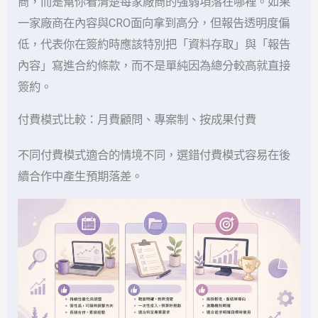
商，而是幫你看清楚每家廠商的強弱項落在哪裡。如果
一家廠商在內容與CRO面向拿到高分，但報告透明度偏
低，代表你在簽約時應該特別把「資料存取」與「報告
內容」寫進合約條款，而不是單純因為總分較高就直接
簽約。
付費模式比較：月費顧問、專案制、按成果付費
不同付費模式適合的情境不同，選錯付費模式容易在後
續合作中產生預期落差。