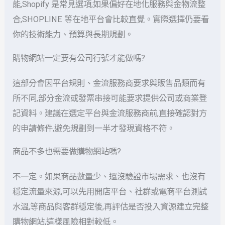
能,Shopify 是常見選項;如果偏好在地化服務與金物流整
合,SHOPLINE 等在地平台會比較直覺。實際選擇仍要看
你的技術能力、預算與長期規劃。
購物網站一定要有公司行號才能做嗎?
這部分會因平台規則、金流服務商要求與販售品類而有
所不同,部分金流或發票串接可能要求提供公司或商業登
記資料。建議在選定平台與金流服務商前,直接確認對方
的申請條件,避免規劃到一半才發現資格不符。
商品不多也需要做購物網站嗎?
不一定。如果商品數量少、還沒驗證市場需求、也沒有
穩定流量來源,可以先用開店平台、社群或電商平台測試
水溫,等商品與客群穩定後,再評估是否投入資源建立完整
購物網站,這樣風險相對較低。