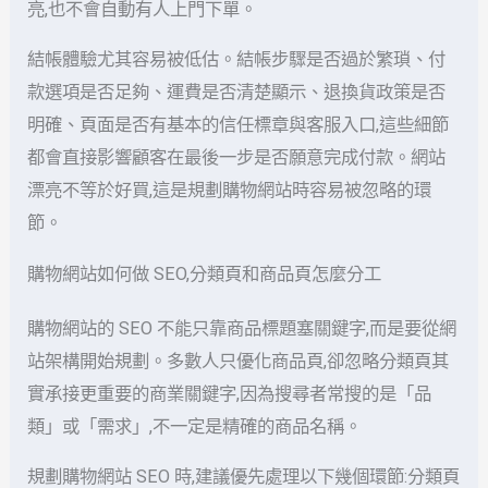
亮,也不會自動有人上門下單。
結帳體驗尤其容易被低估。結帳步驟是否過於繁瑣、付
款選項是否足夠、運費是否清楚顯示、退換貨政策是否
明確、頁面是否有基本的信任標章與客服入口,這些細節
都會直接影響顧客在最後一步是否願意完成付款。網站
漂亮不等於好買,這是規劃購物網站時容易被忽略的環
節。
購物網站如何做 SEO,分類頁和商品頁怎麼分工
購物網站的 SEO 不能只靠商品標題塞關鍵字,而是要從網
站架構開始規劃。多數人只優化商品頁,卻忽略分類頁其
實承接更重要的商業關鍵字,因為搜尋者常搜的是「品
類」或「需求」,不一定是精確的商品名稱。
規劃購物網站 SEO 時,建議優先處理以下幾個環節:分類頁