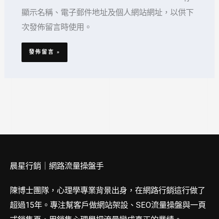
址
址
顯示名稱、電子郵件地址及個人網站網址，以供下
*
次發佈留言時使用。
晨星行銷｜網路流量操盤手
陳博士團隊，心理學專業背景出身，在網路行銷這行做了
超過15年。專注幫客戶做網站架設、SEO流量操盤與一頁