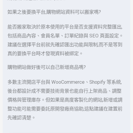
如果之後要換平台,購物網站資料可以搬家嗎?
能否搬家取決於原本使用的平台是否支援資料完整匯出,
包括商品內容、會員名單、訂單紀錄與 SEO 頁面設定。
建議在選擇平台前就先確認匯出功能與限制,而不是等到
真的要換平台時才發現資料被綁定。
購物網站做好後可以自己新增商品嗎?
多數主流開店平台與 WooCommerce、Shopify 等系統,
後台都設計成不需要技術背景也能自行上架商品、調整
價格與管理庫存。但如果是高度客製化的網站,新增或調
整功能可能需要委託原開發廠商協助,這點建議在建置前
先確認清楚。