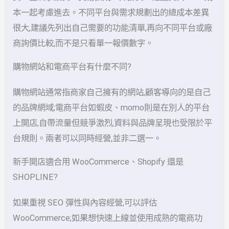
本一起考慮進去。不同平台與需求規劃出的總成本差異
很大,建議先列出自己需要的功能清單,再向不同平台或廠
商詢價比較,而不是只看單一報價數字。
購物網站和電商平台有什麼不同?
購物網站通常指商家自己擁有的網站,顧客導向的是自己
的品牌網域;電商平台如蝦皮、momo則是在別人的平台
上開店,自帶流量但競爭激烈,資料與品牌呈現也受限於平
台規則。兩者可以同時經營,並非二選一。
新手開店適合用 WooCommerce、Shopify 還是
SHOPLINE?
如果重視 SEO 彈性與內容經營,可以評估
WooCommerce;如果想快速上線並使用成熟的電商功