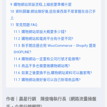
9
購物網站架設流程,上線前要準備什麼
10
資料歸屬:網站做好後,這些東西是不是掌握在自己手
上
11
常見問題 FAQ
11.1
購物網站架設大概要多少錢?
11.2
購物網站和電商平台有什麼不同?
11.3
新手開店適合用 WooCommerce、Shopify 還是
SHOPLINE?
11.4
購物網站一定要有公司行號才能做嗎?
11.5
商品不多也需要做購物網站嗎?
11.6
如果之後要換平台,購物網站資料可以搬家嗎?
11.7
購物網站做好後可以自己新增商品嗎?
作者｜晨星行銷 陳俊鳴執行長（網路流量操盤
手・企業行銷顧問）