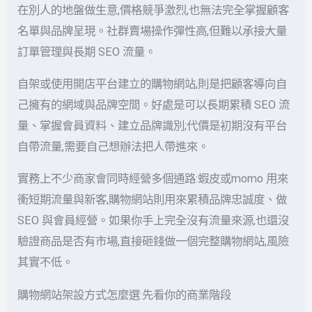
在別人的地盤做生意,價格競爭激烈,也無法完全掌握顧客
名單與品牌呈現。社群賣場操作彈性高,但難以承接大量
訂單管理與長期 SEO 流量。
自架或使用開店平台建立的購物網站,則是把顧客導向自
己擁有的網域與品牌空間。好處是可以長期累積 SEO 流
量、掌握會員資料、建立品牌識別;代價是初期沒有平台
自帶流量,需要自己想辦法把人帶進來。
實務上不少商家會同時經營多個通路:蝦皮或momo 用來
衝短期流量與新客,購物網站則用來累積品牌忠誠度、做
SEO 與會員經營。如果你手上完全沒有流量來源,也還沒
驗證商品是否有市場,直接砸錢做一個完整購物網站,風險
其實不低。
購物網站架設方式怎麼選:先看你的商業階段