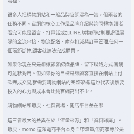
流程。
很多人把購物網站和一般品牌官網混為一談，但兩者的
任務不同。官網的核心工作是品牌介紹與詢問轉換,讀者
看完可能是留言、打電話或加LINE;購物網站則要處理實
際的金流串接、物流配送、庫存扣減與訂單管理,任何一
個環節斷掉,顧客就無法完成購買。
如果你現在只是想讓顧客認識品牌、留下聯絡方式,官網
可能就夠用。但如果你的目標是讓顧客直接在網站上付
款完成交易,就需要購物網站的完整架構,這也代表後續要
投入的心力與成本會比純官網高出不少。
購物網站和蝦皮、社群賣場、開店平台差在哪
這三者最大的差異在於「流量來源」和「資料歸屬」。
蝦皮、momo 這類電商平台本身自帶流量,但商家等於是