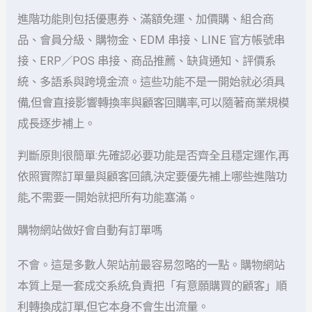
進階功能則包括優惠券、滿額免運、加價購、組合商
品、會員分級、購物金、EDM 串接、LINE 官方帳號串
接、ERP／POS 串接、商品推薦、缺貨通知、評價系
統、多語系與跨境金流。這些功能不是一開始就必須具
備,但會直接影響轉換率與顧客回購率,可以隨著商業規模
成長逐步補上。
判斷原則很簡單:先確認必要功能是否齊全且穩定運作,再
依照實際訂單量與顧客回饋,決定要優先補上哪些進階功
能,不需要一開始就把所有功能塞滿。
購物網站做好會自動有訂單嗎
不會。這是多數人架站前最容易忽略的一點。購物網站
本質上是一套成交系統,負責把「有意願購買的顧客」順
利轉換成訂單,但它本身不會生出流量。