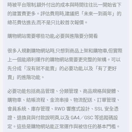
時被平台限制,額外付出的成本與時間往往比一開始省下
的建置費更多。評估費用時,建議把「未來一到兩年」的
總花費估進去,而不是只比較首次報價。
購物網站需要哪些功能,必要與進階要分開看
很多人規劃購物網站時,只想到商品上架和購物車,但實際
上一個能順利運作的購物網站需要更完整的架構。可以
先分成「沒有就不能賣」的必要功能,以及「有了更好
賣」的進階功能。
必要功能包括商品管理、分類管理、商品規格與變體、
購物車、結帳流程、金流串接、物流配送、訂單管理、
會員系統、庫存管理、RWD 響應式設計、SSL 安全憑
證、退換貨與付款說明頁,以及 GA4／GSC 等追蹤碼設
定。這些是購物網站能正常運作與被信任的基本門檻。