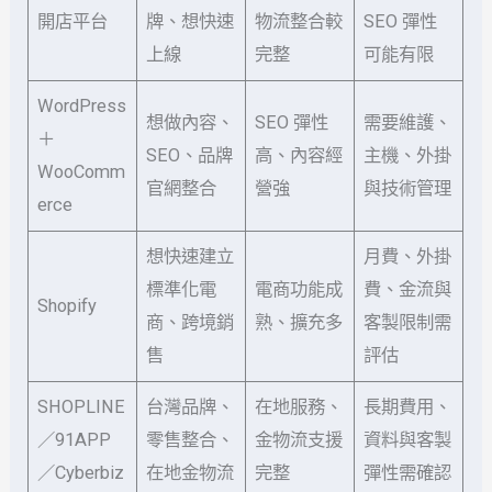
開店平台
牌、想快速
物流整合較
SEO 彈性
上線
完整
可能有限
WordPress
想做內容、
SEO 彈性
需要維護、
＋
SEO、品牌
高、內容經
主機、外掛
WooComm
官網整合
營強
與技術管理
erce
想快速建立
月費、外掛
標準化電
電商功能成
費、金流與
Shopify
商、跨境銷
熟、擴充多
客製限制需
售
評估
SHOPLINE
台灣品牌、
在地服務、
長期費用、
／91APP
零售整合、
金物流支援
資料與客製
／Cyberbiz
在地金物流
完整
彈性需確認