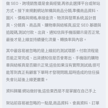
做 SEO、跨境銷售還是會員經營,再依此選擇平台或架站
方式。接下來規劃網站架構與商品分類,準備商品資料、
圖片、價格與規格,串接金流、物流與發票系統,設計首
頁、分類頁、商品頁、購物車與結帳頁,設定 SEO 基礎與
追蹤碼,測試付款、出貨、通知信與手機版顯示是否正常,
最後才是上線並持續優化流量、轉換率與內容。
其中最容易被忽略的是上線前的測試環節。付款流程是
否能正常完成、出貨通知信是否會寄出、手機版的購物
車與結帳頁是否顯示正常,這些如果沒有實際測試過,很可
能等到真正有顧客下單時才發現問題,屆時造成的信任損
失會比延後上線更嚴重。
資料歸屬:網站做好後,這些東西是不是掌握在自己手上
架站前容易被忽略的一點是,商品資料、會員資料、訂單