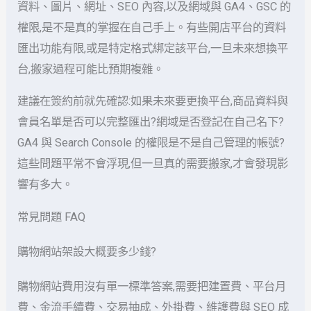
資料、圖片、網址、SEO 內容,以及網域與 GA4、GSC 的
權限,是不是真的掌握在自己手上。有些開店平台的資料
匯出功能有限,或是特定格式綁定該平台,一旦未來想換平
台,搬家過程可能比預期複雜。
建議在簽約前就先確認:如果未來要更換平台,商品資料與
會員名單是否可以完整匯出?網域是否登記在自己名下?
GA4 與 Search Console 的權限是不是自己管理的帳號?
這些問題平常不會浮現,但一旦真的需要搬家,才會發現影
響有多大。
常見問題 FAQ
購物網站架設大概要多少錢?
購物網站費用沒有單一標準答案,需要把建置費、平台月
費、金流手續費、交易抽成、外掛費、維護費與 SEO 成