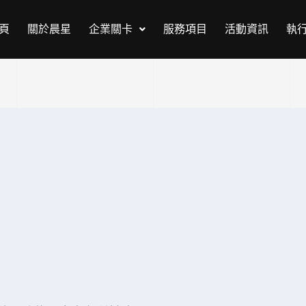
頁
關於晨星
企業關卡
服務項目
活動資訊
執