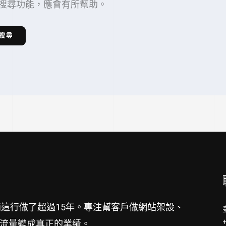
搜尋功能，應會有所幫助。
這行做了超過15年。專注幫客戶做網站架設、
把流量變成真正的業績。