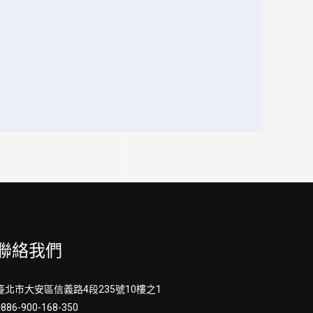
聯絡我們
臺北市大安區信義路4段235號10樓之1
+886-900-168-350